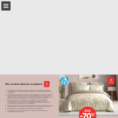
Επισκόπηση σελίδας
Πλήρης οθόνη
Λήψη ως PDF
Αναζήτηση