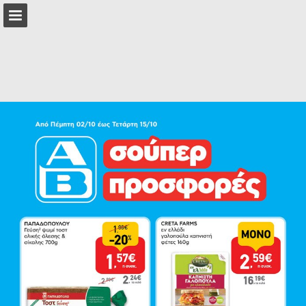
Επισκόπηση σελίδας
Πλήρης οθόνη
Λήψη ως PDF
Αναζήτηση